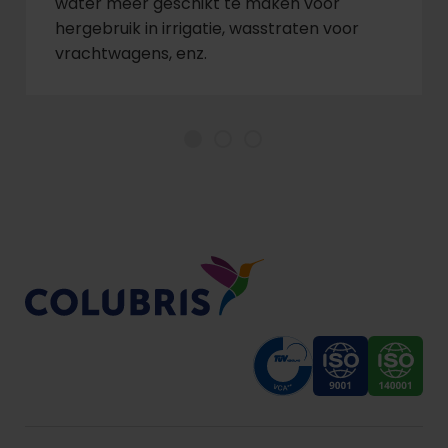
water meer geschikt te maken voor
hergebruik in irrigatie, wasstraten voor
vrachtwagens, enz.