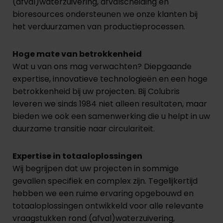
(afval)waterzuivering, afvalscheiding en
bioresources ondersteunen we onze klanten bij
het verduurzamen van productieprocessen.
Hoge mate van betrokkenheid
Wat u van ons mag verwachten? Diepgaande
expertise, innovatieve technologieën en een hoge
betrokkenheid bij uw projecten. Bij Colubris
leveren we sinds 1984 niet alleen resultaten, maar
bieden we ook een samenwerking die u helpt in uw
duurzame transitie naar circulariteit.
Expertise in totaaloplossingen
Wij begrijpen dat uw projecten in sommige
gevallen specifiek en complex zijn. Tegelijkertijd
hebben we een ruime ervaring opgebouwd en
totaaloplossingen ontwikkeld voor alle relevante
vraagstukken rond (afval)waterzuivering,