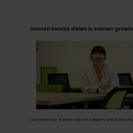
Samen kennis delen is samen groei
Luan Veenhuis: ‘Ik zie de Colubris Academy over 5 jaar als 