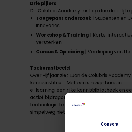
Drie pijlers
De Colubris Academy rust op drie duidelijke p
Toegepast onderzoek
| Studenten en C
innovaties.
Workshop & Training
| Korte, interacti
versterken.
Cursus & Opleiding
| Verdieping van th
Toekomstbeeld
Over vijf jaar ziet Luan de Colubris Academ
kennisinstituut: ‘Met een stevige basis in
e-learning, een rijke kennisbibliotheek en
actief bijdragen aan oplossingen voor een m
technologie te ontwikkelen, maar ook door 
simpelweg niet verloren gaan, maar moet jui
Consent