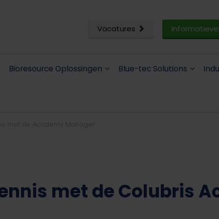
Vacatures
Informatieve
Bioresource Oplossingen
Blue-tec Solutions
Ind
nis met de Academy Manager
ennis met de Colubris 