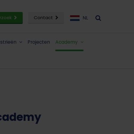
rzoek
Contact
NL
ustrieën
Projecten
Academy
Academy