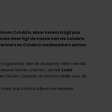
innen Colubris. Maar kennis krijgt pas
cies daar ligt de missie van de Colubris
partners en Colubris medewerkers samen
 de organisatie. Met de Academy willen we dat
 nieuwe kennis creëren,’ vertelt
Luan
en binnen Colubris verantwoordelijk voor de
 maar ook continu blijven vernieuwen.’