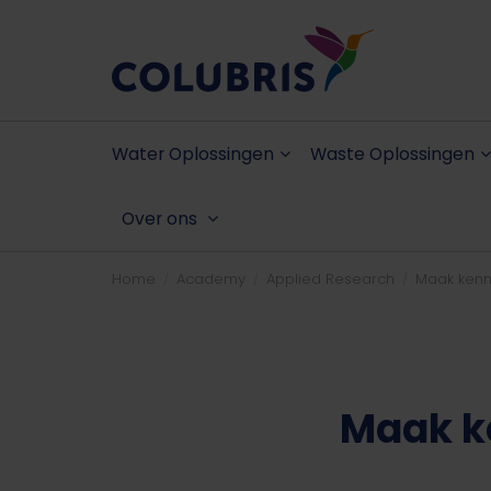
Water Oplossingen
Waste Oplossingen
Over ons
Home
Academy
Applied Research
Maak ken
Maak k