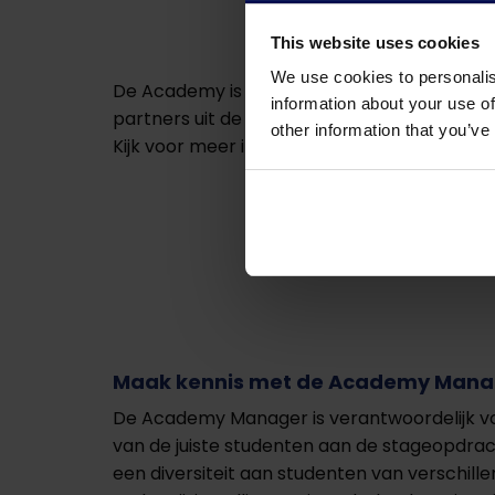
This website uses cookies
We use cookies to personalis
De Academy is stevig ingebed in de Innovat
information about your use of
partners uit de regio. Studenten doen er pra
other information that you’ve
Kijk voor meer informatie over de overkoe
Maak kennis met de Academy Mana
De Academy Manager is verantwoordelijk v
van de juiste studenten aan de stageopdracht
een diversiteit aan studenten van verschill