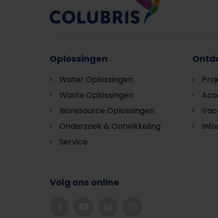
Oplossingen
Ontd
Water Oplossingen
Pro
Waste Oplossingen
Aca
Bioresource Oplossingen
Vac
Onderzoek & Ontwikkeling
Inf
Service
Volg ons online