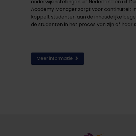
onderwijsinstellingen uit Nederland en uit Du
Academy Manager zorgt voor continuïteit i
koppelt studenten aan de inhoudelijke begel
de studenten in het proces van zijn of haar 
Meer informatie