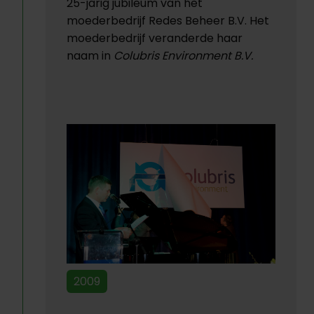
25-jarig jubileum van het
moederbedrijf Redes Beheer B.V. Het
moederbedrijf veranderde haar
naam in
Colubris Environment B.V.
2009