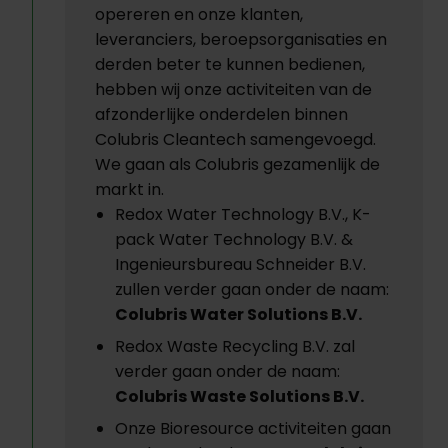
opereren en onze klanten,
leveranciers, beroepsorganisaties en
derden beter te kunnen bedienen,
hebben wij onze activiteiten van de
afzonderlijke onderdelen binnen
Colubris Cleantech samengevoegd.
We gaan als Colubris gezamenlijk de
markt in.
Redox Water Technology B.V., K-
pack Water Technology B.V. &
Ingenieursbureau Schneider B.V.
zullen verder gaan onder de naam:
Colubris Water Solutions B.V.
Redox Waste Recycling B.V. zal
verder gaan onder de naam:
Colubris Waste Solutions B.V.
Onze Bioresource activiteiten gaan