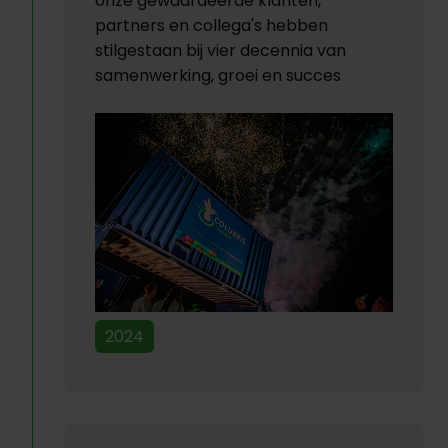
onze gewaardeerde klanten,
partners en collega's hebben
stilgestaan bij vier decennia van
samenwerking, groei en succes
2024