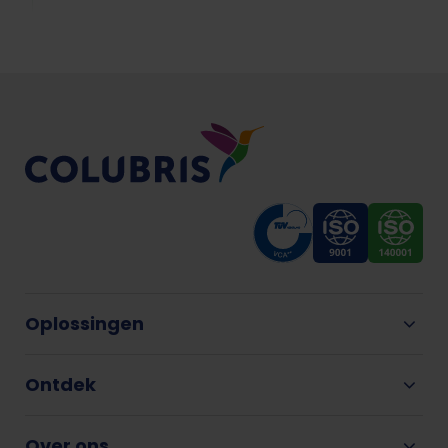
Oplossingen
Ontdek
Over ons