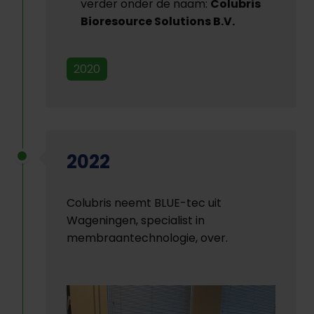
verder onder de naam:
Colubris
Bioresource Solutions B.V.
2020
2022
Colubris neemt BLUE-tec uit
Wageningen, specialist in
membraantechnologie, over.