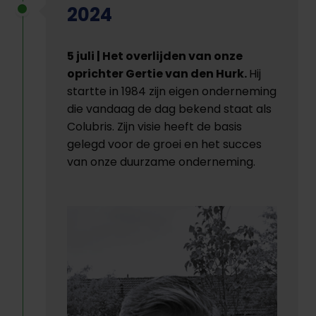
2024
5 juli | Het overlijden van onze
oprichter Gertie van den Hurk.
Hij
startte in 1984 zijn eigen onderneming
die vandaag de dag bekend staat als
Colubris. Zijn visie heeft de basis
gelegd voor de groei en het succes
van onze duurzame onderneming.