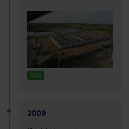
2008
2009