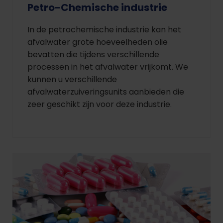
Petro-Chemische industrie
In de petrochemische industrie kan het
afvalwater grote hoeveelheden olie
bevatten die tijdens verschillende
processen in het afvalwater vrijkomt. We
kunnen u verschillende
afvalwaterzuiveringsunits aanbieden die
zeer geschikt zijn voor deze industrie.