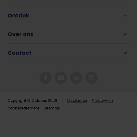
Ontdek
Over ons
Contact
Copyright © Colubris 2026 |
Disclaimer
Privacy- en
cookiestatement
Sitemap