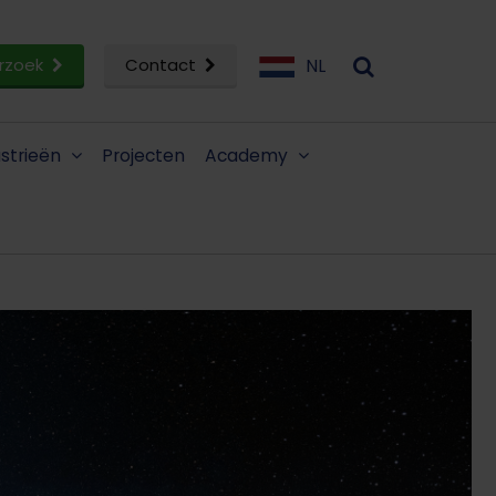
rzoek
Contact
NL
ustrieën
Projecten
Academy