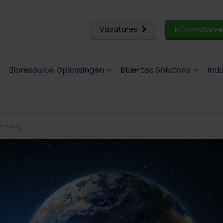
Vacatures
Informatieve
Bioresource Oplossingen
Blue-tec Solutions
Ind
leving