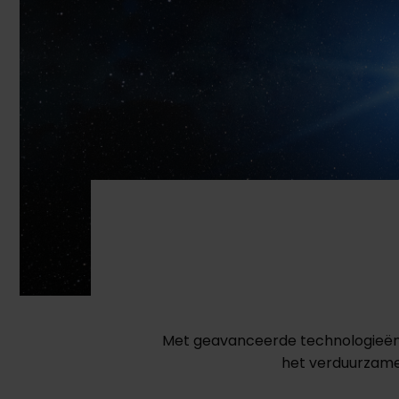
Met geavanceerde technologieën i
het verduurzame