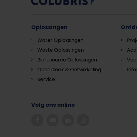
Oplossingen
Ontd
Water Oplossingen
Pro
Waste Oplossingen
Aca
Bioresource Oplossingen
Vac
Onderzoek & Ontwikkeling
Inf
Service
Volg ons online