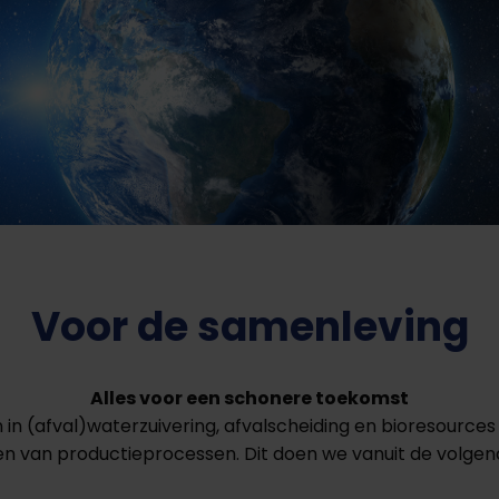
Voor de samenleving
Alles voor een schonere toekomst
n (afval)waterzuivering, afvalscheiding en bioresources
n van productieprocessen. Dit doen we vanuit de volgend