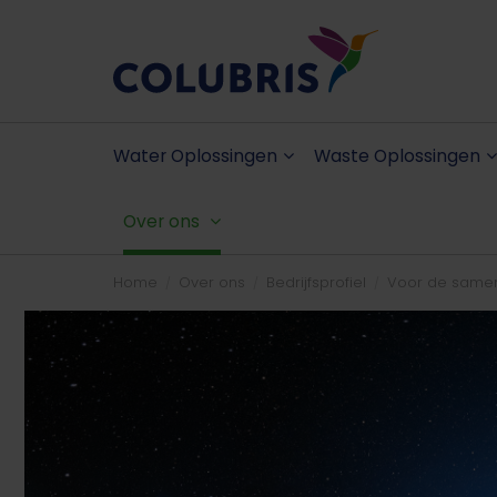
Water Oplossingen
Waste Oplossingen
Over ons
Home
Over ons
Bedrijfsprofiel
Voor de samen