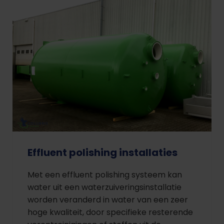
Effluent polishing installaties
Met een effluent polishing systeem kan
water uit een waterzuiveringsinstallatie
worden veranderd in water van een zeer
hoge kwaliteit, door specifieke resterende