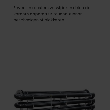
Zeven en roosters verwijderen delen die
verdere apparatuur zouden kunnen
beschadigen of blokkeren.