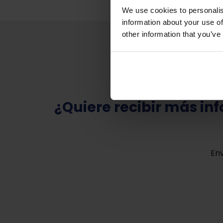
We use cookies to personalis
information about your use of
other information that you’ve
¿Quiere recibir más in
Env