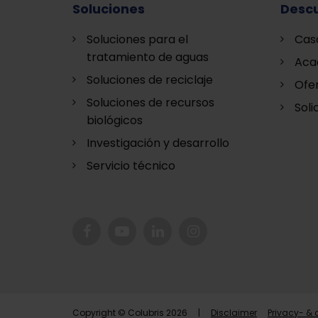
Soluciones
Descu
Soluciones para el
Cas
tratamiento de aguas
Aca
Soluciones de reciclaje
Ofe
Soluciones de recursos
Soli
biológicos
Investigación y desarrollo
Servicio técnico
Copyright © Colubris 2026 |
Disclaimer
Privacy- &