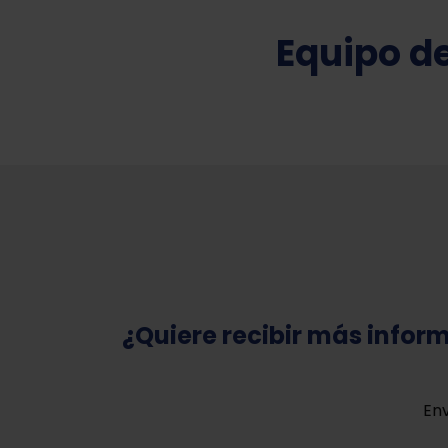
Equipo de
¿Quiere recibir más infor
Env