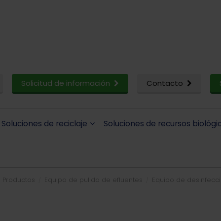
Solicitud de información
Contacto
Soluciones de reciclaje
Soluciones de recursos biológi
Productos
Equipo de pulido de efluentes
Equipo de desinfecci