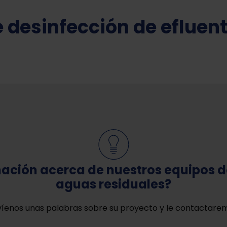
 desinfección de efluen
mación acerca de nuestros equipos d
aguas residuales?
íenos unas palabras sobre su proyecto y le contactare