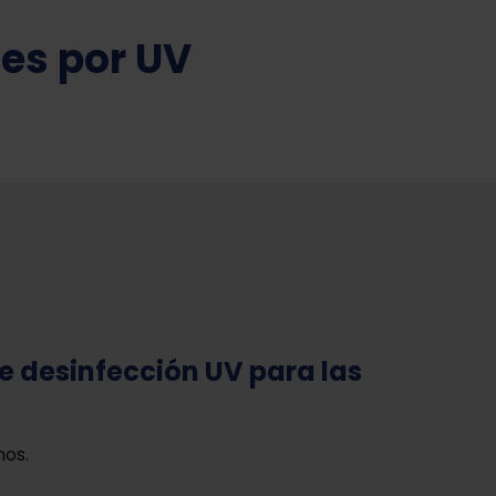
tes por UV
e desinfección UV para las
mos.