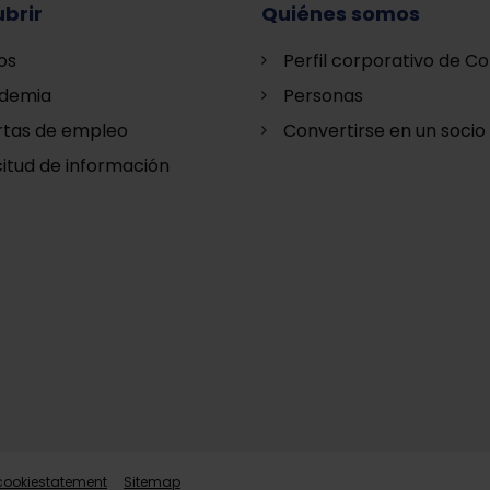
brir
Quiénes somos
os
Perfil corporativo de Co
demia
Personas
rtas de empleo
Convertirse en un socio
citud de información
 cookiestatement
Sitemap