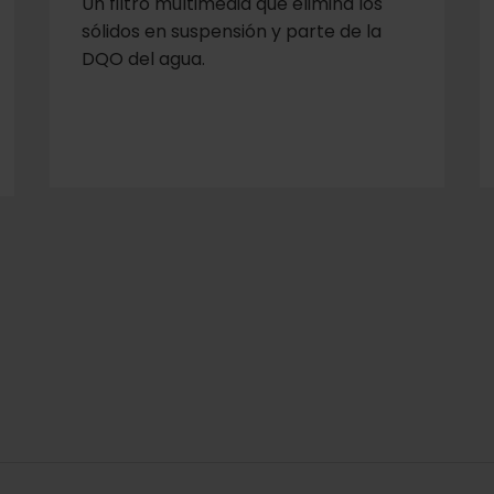
Un filtro multimedia que elimina los
sólidos en suspensión y parte de la
DQO del agua.