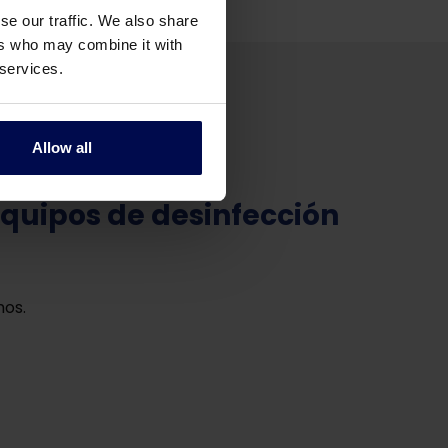
se our traffic. We also share
ers who may combine it with
 services.
Allow all
equipos de desinfección
mos.