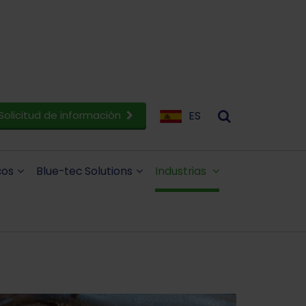
Solicitud de información
ES
cos
Blue-tec Solutions
Industrias