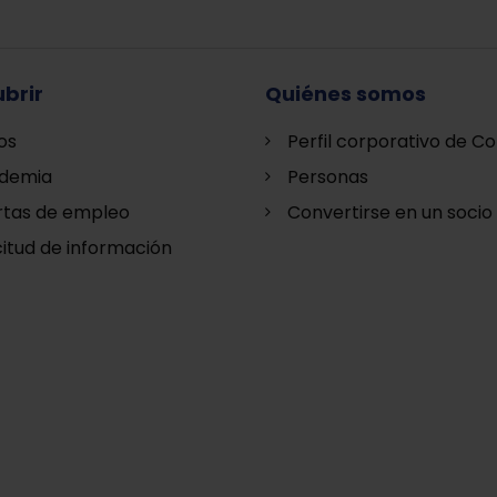
brir
Quiénes somos
os
Perfil corporativo de Co
demia
Personas
rtas de empleo
Convertirse en un socio
citud de información