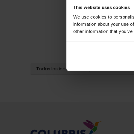
This website uses cookies
We use cookies to personalis
information about your use of
other information that you’ve
Todas las industrias de producción alimenta