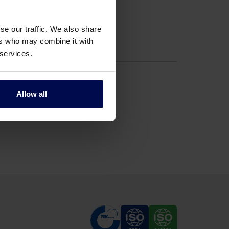
se our traffic. We also share
ers who may combine it with
 services.
Allow all