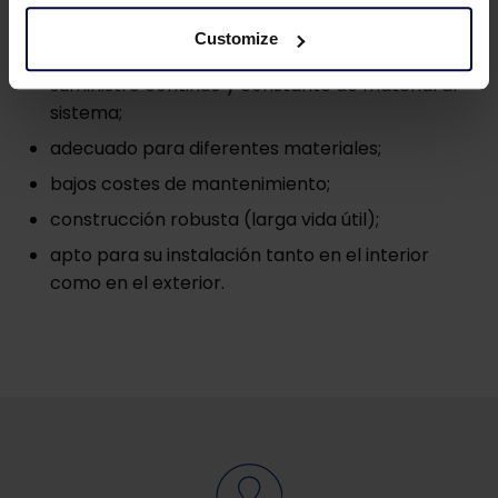
de almacenamiento
Customize
suministro continuo y constante de material al
sistema;
adecuado para diferentes materiales;
bajos costes de mantenimiento;
construcción robusta (larga vida útil);
apto para su instalación tanto en el interior
como en el exterior.