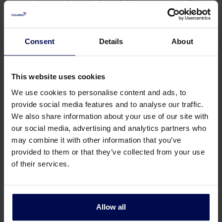
como los residuos de demolición y construcción.
Consent
Details
About
This website uses cookies
We use cookies to personalise content and ads, to
provide social media features and to analyse our traffic.
We also share information about your use of our site with
our social media, advertising and analytics partners who
may combine it with other information that you’ve
provided to them or that they’ve collected from your use
of their services.
Allow all
Detalles técnicos de la tolva