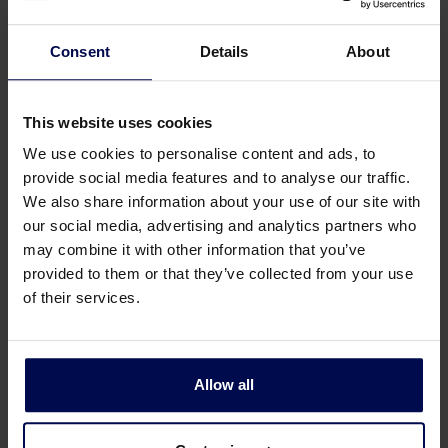
Consent
Details
About
This website uses cookies
We use cookies to personalise content and ads, to
provide social media features and to analyse our traffic.
We also share information about your use of our site with
our social media, advertising and analytics partners who
may combine it with other information that you’ve
provided to them or that they’ve collected from your use
of their services.
Allow all
Technische Angaben von der
Dosiertrichter