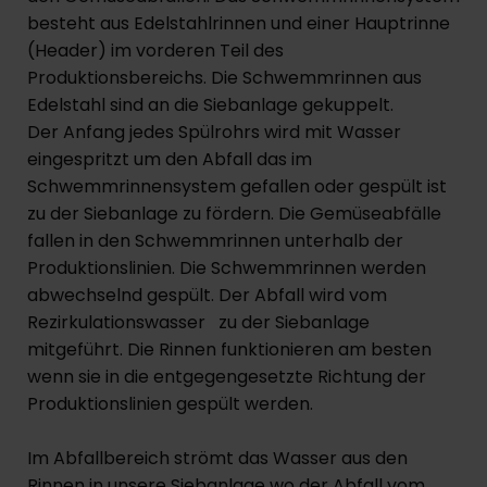
besteht aus Edelstahlrinnen und einer Hauptrinne
(Header) im vorderen Teil des
Produktionsbereichs. Die Schwemmrinnen aus
Edelstahl sind an die Siebanlage gekuppelt.
Der Anfang jedes Spülrohrs wird mit Wasser
eingespritzt um den Abfall das im
Schwemmrinnensystem gefallen oder gespült ist
zu der Siebanlage zu fördern. Die Gemüseabfälle
fallen in den Schwemmrinnen unterhalb der
Produktionslinien. Die Schwemmrinnen werden
abwechselnd gespült. Der Abfall wird vom
Rezirkulationswasser zu der Siebanlage
mitgeführt. Die Rinnen funktionieren am besten
wenn sie in die entgegengesetzte Richtung der
Produktionslinien gespült werden.
Im Abfallbereich strömt das Wasser aus den
Rinnen in unsere Siebanlage wo der Abfall vom