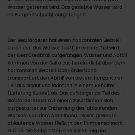
Wasser getrennt wird. Das gesiebte Wasser wird
im Pumpenschacht aufgefangen
Der Siebförderer hat einen horizontalen Siebteil
durch den das Wasser fließt. In diesem Teil wird
der Gemüseabfall aufgefangen. Wasser und Abfall
kommen von der Seite aus herein, dicht über dem
horizontalen Siebteil. Das Förderband
transportiert den Abfall von diesem horizontalen
Teil aus hinauf und ladet ihn in einem Behälter
(Lieferung Kunde) ab. Das aufsteigende Teil des
Siebförderers ist mit einem zusätzlichen Sieb
ausgestattet zur Entfernung des ablaufenden
Wassers von dem Abfallband. Dieses gesiebte
ablaufende Wasser fließt in den Pumpenschacht
zurück. Die Siebplatten sind keilförmig um