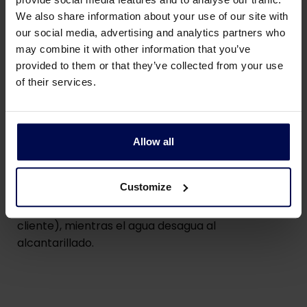
de desagüe industrial durante la puesta en
We also share information about your use of our site with
marcha. El agua de proceso sobrante desagua al
our social media, advertising and analytics partners who
alcantarillado por un rebalse. El fondo del pozo de
may combine it with other information that you’ve
provided to them or that they’ve collected from your use
bombeo es inclinado y funciona como
of their services.
desarenador. Este pozo contiene una bomba de
arena/sedimento para bombear la arena/el
sedimento al separador de arena.
Allow all
El separador de arena elimina la arena
Customize
sedimentada/los sólidos sedimentados y los
descarga en un recipiente (entrega por parte del
cliente), mientras el agua desagua al
alcantarillado.