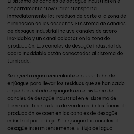
El sistema de canales de desagüe industrial en el
departamento “Low Care” transporta
inmediatamente los residuos de corte a la zona de
eliminación de los desechos. El sistema de canales
de desagüe industrial incluye canales de acero
inoxidable y un canal colector en la zona de
producción. Los canales de desagüe industrial de
acero inoxidable están conectados al sistema de
tamizado.
Se inyecta agua recirculante en cada tubo de
enjüague para llevar los residuos que se han caido
o que han estado enjuagado en el sistema de
canales de desagüe industrial en el sistema de
tamizado. Los residuos de verduras de las líneas de
producción se caen en los canales de desagüe
industrial por debajo. Se enjuague los canales de
desagüe intermitentemente. El flujo del agua