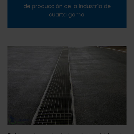
de producción de la industría de
cuarta gama.