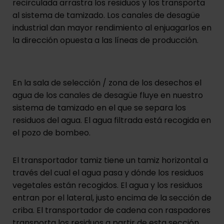
recirculada arrastra los residuos y los transporta
al sistema de tamizado. Los canales de desagüe
industrial dan mayor rendimiento al enjuagarlos en
la dirección opuesta a las líneas de producción.
En la sala de selección / zona de los desechos el
agua de los canales de desagüe fluye en nuestro
sistema de tamizado en el que se separa los
residuos del agua. El agua filtrada está recogida en
el pozo de bombeo.
El transportador tamiz tiene un tamiz horizontal a
través del cual el agua pasa y dónde los residuos
vegetales están recogidos. El agua y los residuos
entran por el lateral, justo encima de la sección de
criba. El transportador de cadena con raspadores
transporta los residuos a partir de esta sección