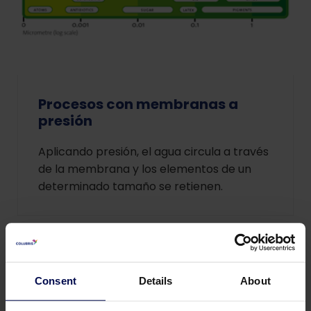
Procesos con membranas a
presión
Aplicando presión, el agua circula a través
de la membrana y los elementos de un
determinado tamaño se retienen.
Consent
Details
About