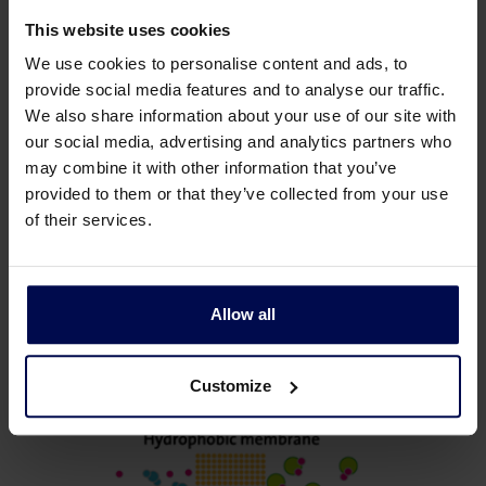
This website uses cookies
We use cookies to personalise content and ads, to
provide social media features and to analyse our traffic.
We also share information about your use of our site with
our social media, advertising and analytics partners who
may combine it with other information that you’ve
provided to them or that they’ve collected from your use
Proceso de Ósmosis Inversa
of their services.
Allow all
Customize