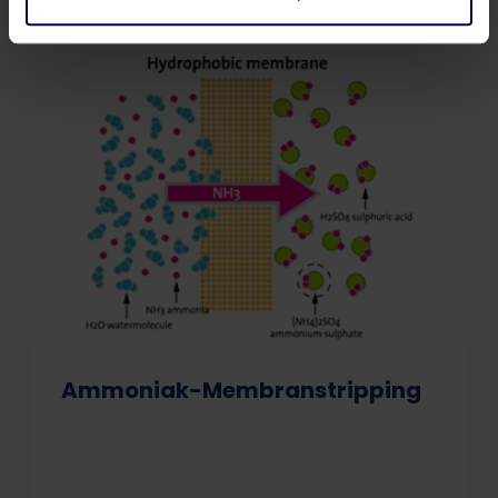
Ammoniak-Membranstripping