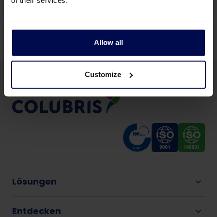
of their services.
Alle Non-Food-Produktion Industrien
Allow all
Customize
Lösungen
Entdecken