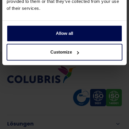
provided to them or that they’ve collected from your use
of their services.
Alle Non-Food-Produktion Industrien
Allow all
Customize
Lösungen