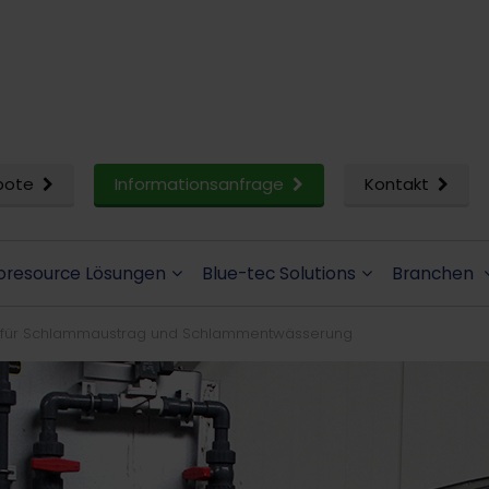
bote
Informationsanfrage
Kontakt
oresource Lösungen
Blue-tec Solutions
Branchen
 für Schlammaustrag und Schlammentwässerung