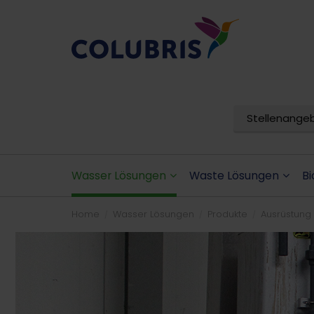
Stellenange
Wasser Lösungen
Waste Lösungen
Bi
Home
Wasser Lösungen
Produkte
Ausrüstung