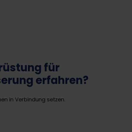
rüstung für
rung erfahren?
nen in Verbindung setzen.