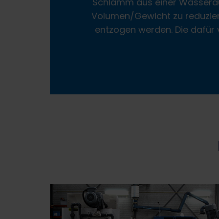
Schlamm aus einer Wasserau
Volumen/Gewicht zu reduzier
entzogen werden. Die dafür 