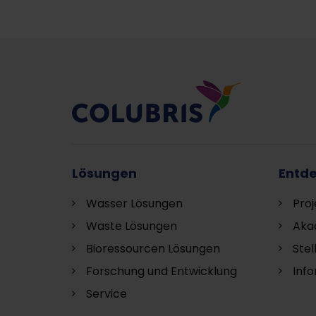
Lösungen
Entd
Wasser Lösungen
Proj
Waste Lösungen
Aka
Bioressourcen Lösungen
Ste
Forschung und Entwicklung
Inf
S
ervice