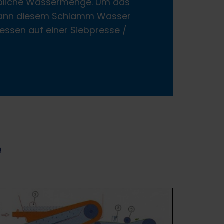
ebliche Wassermenge. Um das
, kann diesem Schlamm Wasser
essen auf einer Siebpresse /
e