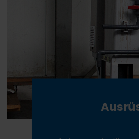
Ausrü