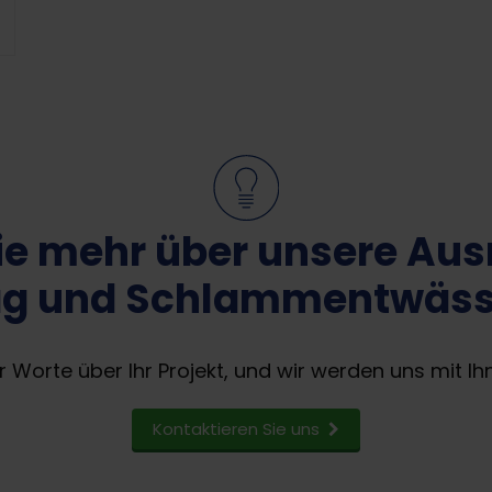
e mehr über unsere Aus
g und Schlammentwässe
r Worte über Ihr Projekt, und wir werden uns mit Ih
Kontaktieren Sie uns