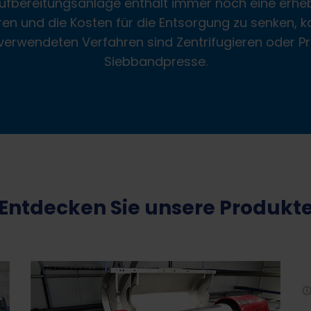
fbereitungsanlage enthält immer noch eine erh
en und die Kosten für die Entsorgung zu senken
verwendeten Verfahren sind Zentrifugieren oder Pr
Siebbandpresse.
Entdecken Sie unsere Produkt