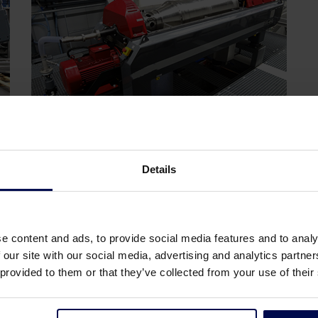
Decanter Tricanter
Details
Schlammentwässerung mit einem
Dekanter. Trennt den Schlamm in
Wasser und in Feststoffe.
e content and ads, to provide social media features and to analy
 our site with our social media, advertising and analytics partn
 provided to them or that they’ve collected from your use of their