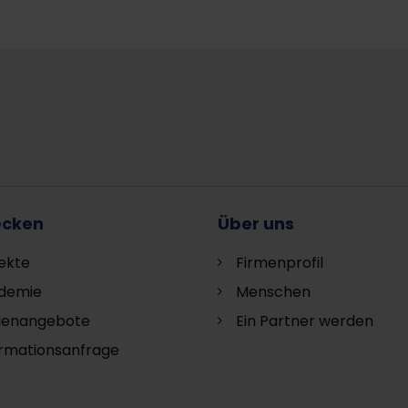
ecken
Über uns
ekte
Firmenprofil
demie
Menschen
llenangebote
Ein Partner werden
ormationsanfrage