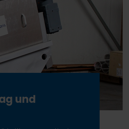
ag und