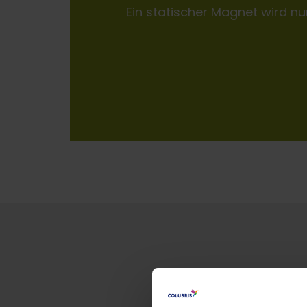
Ein statischer Magnet wird n