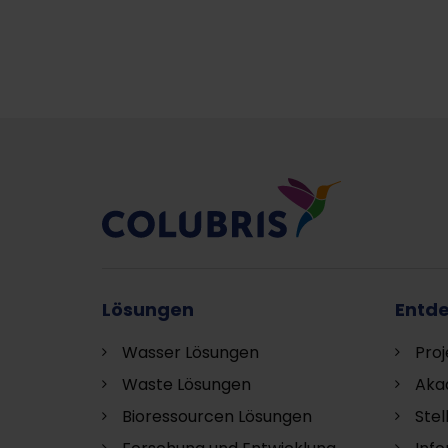
Lösungen
Entd
Wasser Lösungen
Proj
Waste Lösungen
Aka
Bioressourcen Lösungen
Ste