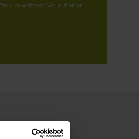
ten im weiteren Verlauf einer
e