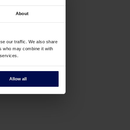
About
se our traffic. We also share
ers who may combine it with
 services.
Allow all