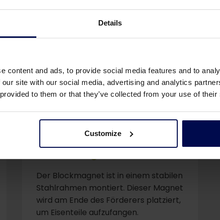
Details
e content and ads, to provide social media features and to analy
 our site with our social media, advertising and analytics partn
 provided to them or that they’ve collected from your use of their
Customize
Blockmagnet
Der Blockmagnet ist in einem stabilen
Stahlrahmen montiert. Dieser Magnet
wird am Ende des Förderers platziert,
um Eisenteile aufzufangen.