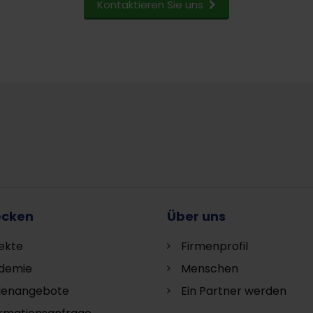
Kontaktieren Sie uns
ecken
Über uns
ekte
Firmenprofil
demie
Menschen
llenangebote
Ein Partner werden