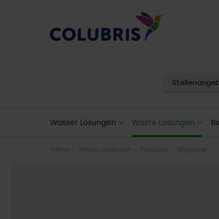
Stellenange
Wasser Lösungen
Waste Lösungen
Bi
Home
Waste Lösungen
Produkte
Magnete