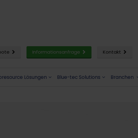
bote
Informationsanfrage
Kontakt
oresource Lösungen
Blue-tec Solutions
Branchen