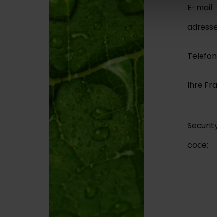
E-mail
adresse
Telefon
Ihre Fr
Securit
code: