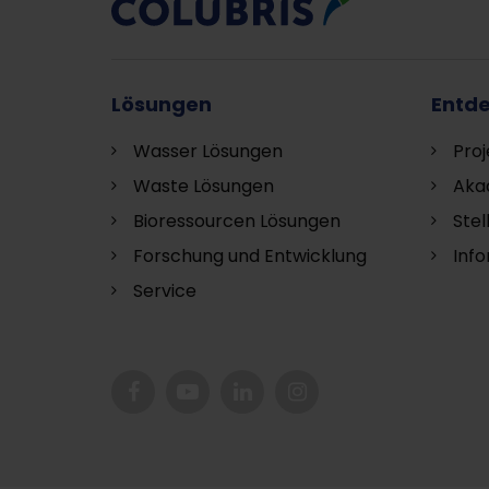
Lösungen
Entd
Wasser Lösungen
Proj
Waste Lösungen
Aka
Bioressourcen Lösungen
Ste
Forschung und Entwicklung
Inf
S
ervice