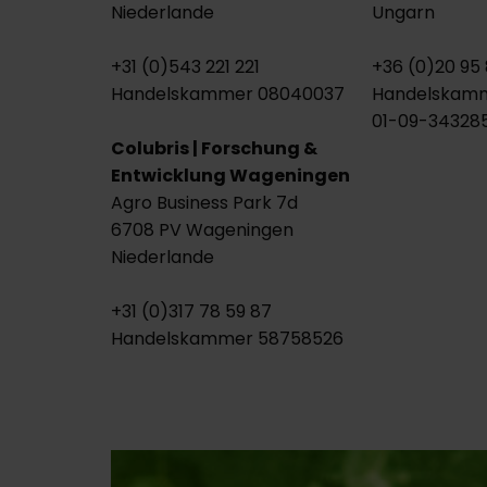
Niederlande
Ungarn
+31 (0)543 221 221
+36 (0)20 95
Handelskammer 08040037
Handelskam
01-09-34328
Colubris | Forschung &
Entwicklung Wageningen
Agro Business Park 7d
6708 PV Wageningen
Niederlande
+31 (0)317 78 59 87
Handelskammer 58758526