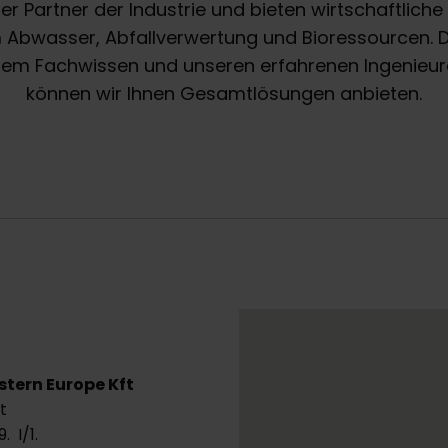
ger Partner der Industrie und bieten wirtschaftlic
Abwasser, Abfallverwertung und Bioressourcen.
erem Fachwissen und unseren erfahrenen Ingenieu
können wir Ihnen Gesamtlösungen anbieten.
astern Europe Kft
t
. I/1.