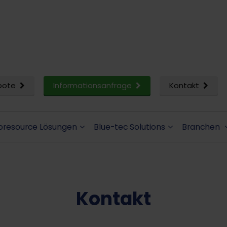
bote
Informationsanfrage
Kontakt
oresource Lösungen
Blue-tec Solutions
Branchen
Kontakt