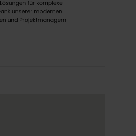
he Lösungen für komplexe
 Dank unserer modernen
ren und Projektmanagern