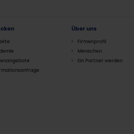
ecken
Über uns
ekte
Firmenprofil
demie
Menschen
llenangebote
Ein Partner werden
ormationsanfrage