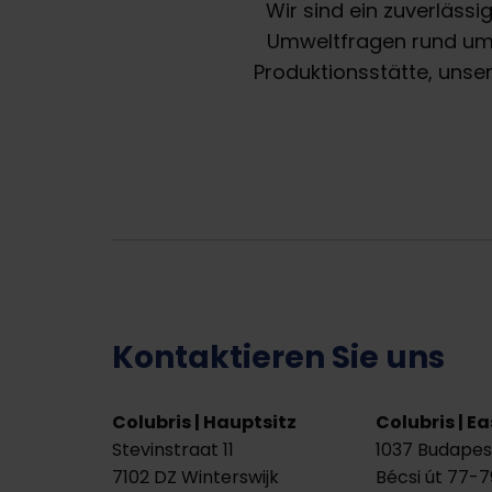
Wir sind ein zuverlässi
Umweltfragen rund um 
Produktionsstätte, uns
Kontaktieren Sie uns
Colubris | Hauptsitz
Colubris | E
Stevinstraat 11
1037 Budapes
7102 DZ Winterswijk
Bécsi út 77-79