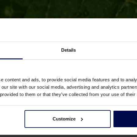
Details
akt
e content and ads, to provide social media features and to analy
 our site with our social media, advertising and analytics partn
 provided to them or that they’ve collected from your use of their
name:
Customize