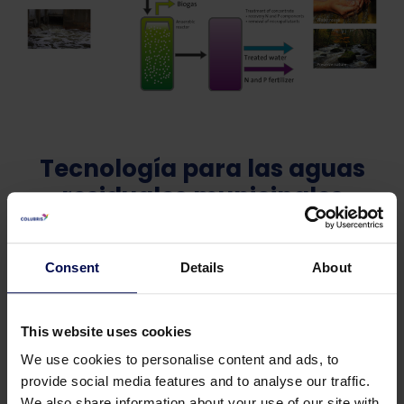
Tecnología para las aguas
residuales municipales
Consent
Details
About
This website uses cookies
We use cookies to personalise content and ads, to
provide social media features and to analyse our traffic.
We also share information about your use of our site with