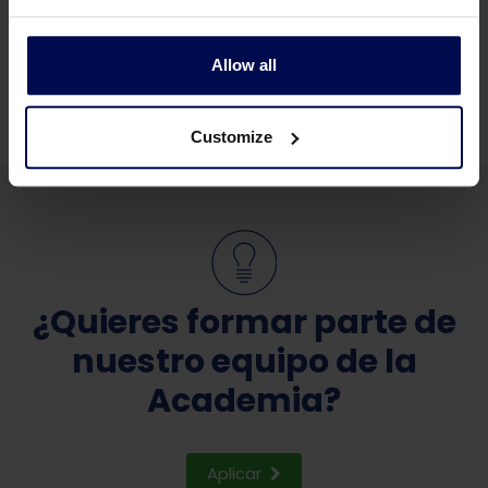
Sugerencias del director de la Academia en el
campo de la política y la cultura empresarial
Allow all
Customize
¿Quieres formar parte de
nuestro equipo de la
Academia?
Aplicar