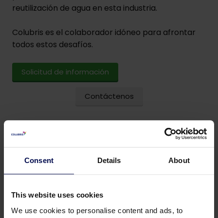
reutilización de agua en esta industria.
Colubris es el colaborador idóneo para afrontar
todos estos desafíos.
Solicitud de información
Contáctenos
Consent
Details
About
This website uses cookies
We use cookies to personalise content and ads, to