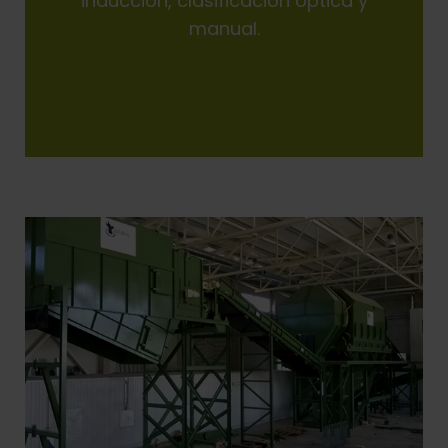
inducción, clasificación óptica y
manual.