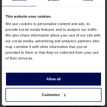
This website uses cookies
Tecnologías de Colubris para
We use cookies to personalise content and ads, to
provide social media features and to analyse our traffic.
Clasificación
We also share information about your use of our site with
our social media, advertising and analytics partners who
may combine it with other information that you’ve
provided to them or that they’ve collected from your use
of their services.
Allow all
Customize