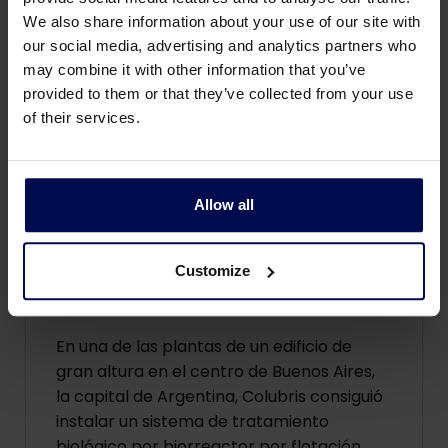
We also share information about your use of our site with
our social media, advertising and analytics partners who
may combine it with other information that you’ve
provided to them or that they’ve collected from your use
of their services.
Allow all
Customize
Fábrica de chocolate
En una de las plantas de un edificio de
gran altura en el centro de Buenos Aires,
la capital de Argentina, Colubris consiguió
instalar un sistema de tratamiento
biológico por biorreactor por flotación