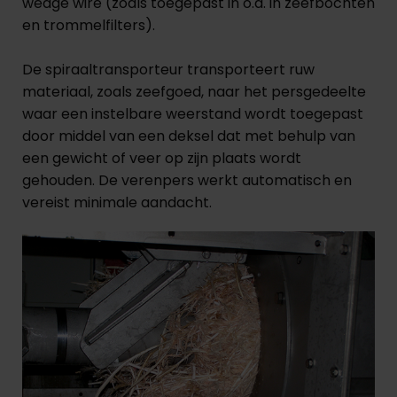
wedge wire (zoals toegepast in o.a. in zeefbochten
en trommelfilters).
De spiraaltransporteur transporteert ruw
materiaal, zoals zeefgoed, naar het persgedeelte
waar een instelbare weerstand wordt toegepast
door middel van een deksel dat met behulp van
een gewicht of veer op zijn plaats wordt
gehouden. De verenpers werkt automatisch en
vereist minimale aandacht.