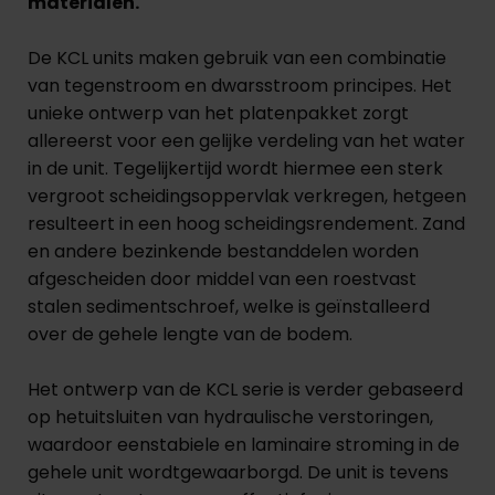
materialen.
De KCL units maken gebruik van een combinatie
van tegenstroom en dwarsstroom principes. Het
unieke ontwerp van het platenpakket zorgt
allereerst voor een gelijke verdeling van het water
in de unit. Tegelijkertijd wordt hiermee een sterk
vergroot scheidingsoppervlak verkregen, hetgeen
resulteert in een hoog scheidingsrendement. Zand
en andere bezinkende bestanddelen worden
afgescheiden door middel van een roestvast
stalen sedimentschroef, welke is geïnstalleerd
over de gehele lengte van de bodem.
Het ontwerp van de KCL serie is verder gebaseerd
op hetuitsluiten van hydraulische verstoringen,
waardoor eenstabiele en laminaire stroming in de
gehele unit wordtgewaarborgd. De unit is tevens