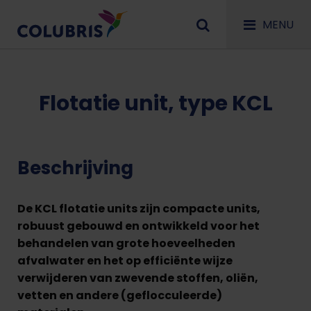
MENU
Flotatie unit, type KCL
Beschrijving
De KCL flotatie units zijn compacte units,
robuust gebouwd en ontwikkeld voor het
behandelen van grote hoeveelheden
afvalwater en het op efficiënte wijze
verwijderen van zwevende stoffen, oliën,
vetten en andere (geflocculeerde)