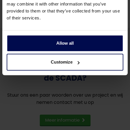
may combine it with other information that you’ve
provided to them or that they’ve collected from your use
of their services.
Allow all
Customize
Wilt u meer informatie over
de SCADA?
Stuur ons een paar woorden over uw project en wij
nemen contact met u op
Meer informatie