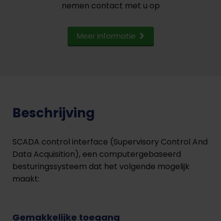
nemen contact met u op
Meer informatie
Beschrijving
SCADA control interface (Supervisory Control And
Data Acquisition), een computergebaseerd
besturingssysteem dat het volgende mogelijk
maakt:
Gemakkelijke toegang