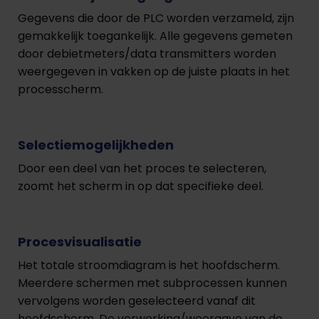
Gegevens die door de PLC worden verzameld, zijn
gemakkelijk toegankelijk. Alle gegevens gemeten
door debietmeters/data transmitters worden
weergegeven in vakken op de juiste plaats in het
processcherm.
Selectiemogelijkheden
Door een deel van het proces te selecteren,
zoomt het scherm in op dat specifieke deel.
Procesvisualisatie
Het totale stroomdiagram is het hoofdscherm.
Meerdere schermen met subprocessen kunnen
vervolgens worden geselecteerd vanaf dit
hoofdscherm. De verwerking/weergave van de