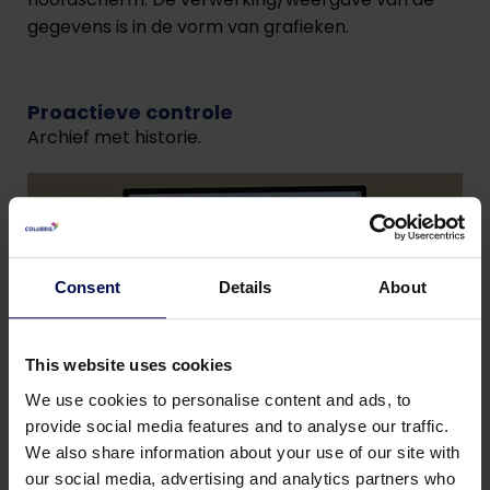
gegevens is in de vorm van grafieken.
Proactieve controle
Archief met historie.
Consent
Details
About
This website uses cookies
We use cookies to personalise content and ads, to
provide social media features and to analyse our traffic.
We also share information about your use of our site with
our social media, advertising and analytics partners who