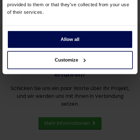
provided to them or that they’ve collected from your use
of their services.
Allow all
Customize
Möchten Sie mehr über unsere SCADA
erfahren?
Schicken Sie uns ein paar Worte über Ihr Projekt,
und wir werden uns mit Ihnen in Verbindung
setzen.
Mehr Informationen