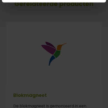
Gerelateerde producten
Blokmagneet
De blokmagneet is gemonteerd in een