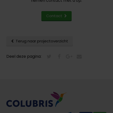
nemen contact met u op.
Contact
Terug naar projectoverzicht
Deel deze pagina: