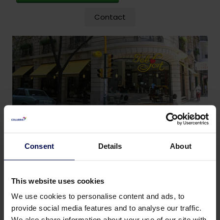
Contact
Consent
Details
About
Over dit project
This website uses cookies
We use cookies to personalise content and ads, to
Klant: Chocoladefabriek
provide social media features and to analyse our traffic.
Tijdsbestek:
de oplossing is in 2018
We also share information about your use of our site with