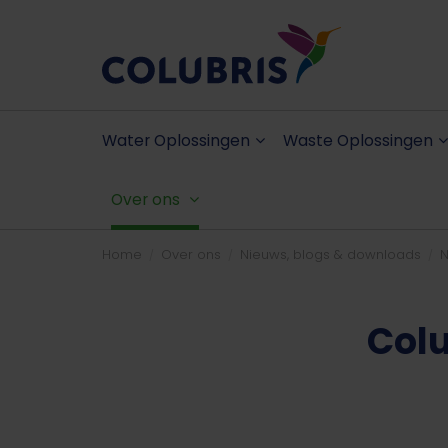
Water Oplossingen
Waste Oplossingen
Over ons
Home
Over ons
Nieuws, blogs & downloads
N
Colu