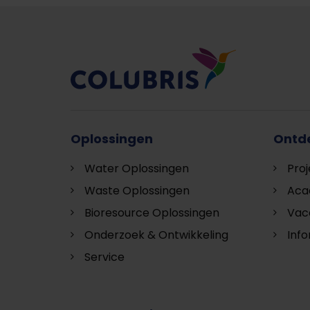
Oplossingen
Ontd
Water Oplossingen
Pro
Waste Oplossingen
Aca
Bioresource Oplossingen
Vac
Onderzoek & Ontwikkeling
Inf
Service