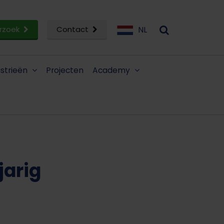
rzoek
Contact
NL
ustrieën
Projecten
Academy
jarig