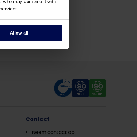
ers who may combine it with
 services.
Allow all
Contact
Neem contact op