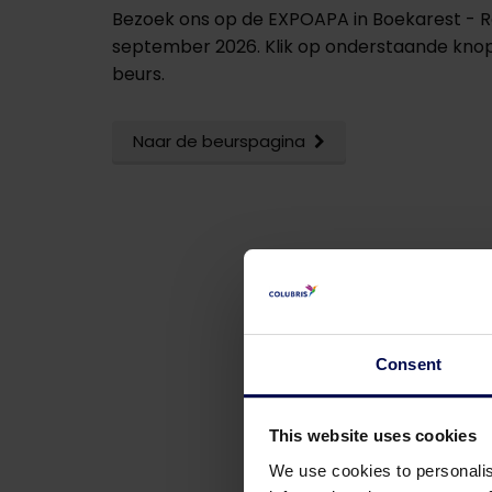
Bezoek ons op de EXPOAPA in Boekarest - R
september 2026. Klik op onderstaande knop
beurs.
Naar de beurspagina
Consent
This website uses cookies
We use cookies to personalis