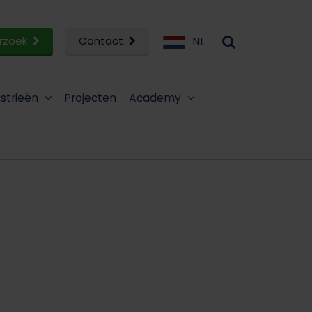
rzoek
Contact
NL
ustrieën
Projecten
Academy