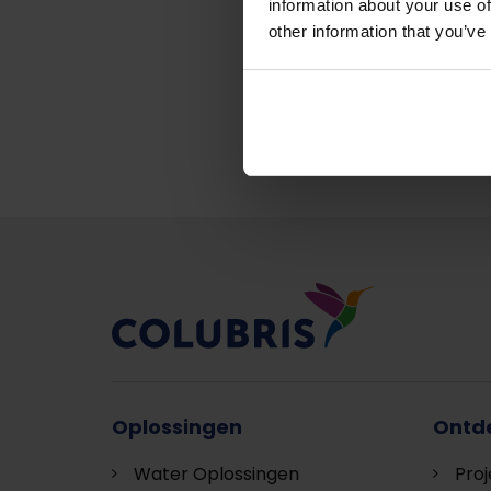
information about your use of
other information that you’ve
Terug naar nie
Oplossingen
Ontd
Water Oplossingen
Pro