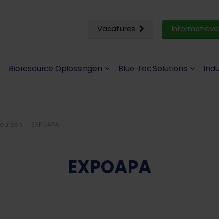
Vacatures
Informatieve
Bioresource Oplossingen
Blue-tec Solutions
Ind
eurzen
EXPOAPA
EXPOAPA