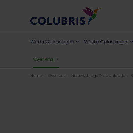
Water Oplossingen
Waste Oplossingen
Over ons
Home
Over ons
Nieuws, blogs & downloads
B