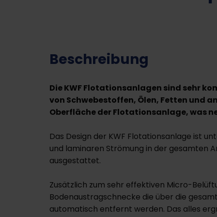
Beschreibung
Die KWF Flotationsanlagen sind sehr ko
von Schwebestoffen, Ölen, Fetten und and
Oberfläche der Flotationsanlage, was ne
Das Design der KWF Flotationsanlage ist un
und laminaren Strömung in der gesamten Anl
ausgestattet.
Zusätzlich zum sehr effektiven Micro-Belüft
Bodenaustragschnecke die über die gesamte
automatisch entfernt werden. Das alles erg