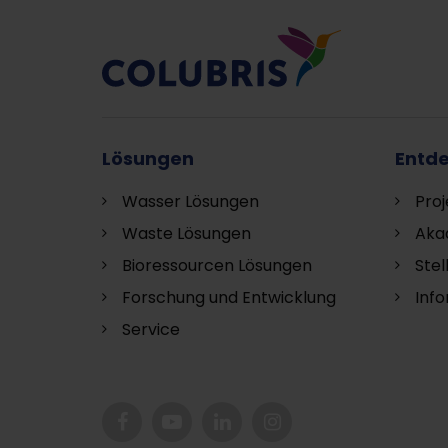
Lösungen
Entd
Wasser Lösungen
Proj
Waste Lösungen
Aka
Bioressourcen Lösungen
Ste
Forschung und Entwicklung
Inf
S
ervice