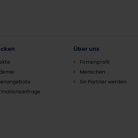
ecken
Über uns
ekte
Firmenprofil
demie
Menschen
llenangebote
Ein Partner werden
ormationsanfrage