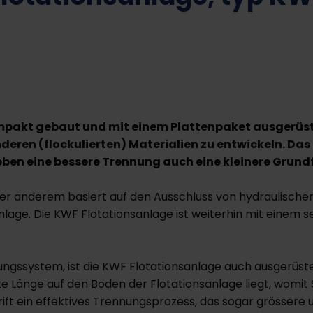
mpakt gebaut und mit einem Plattenpaket ausgerüste
eren (flockulierten) Materialien zu entwickeln. Das
ben eine bessere Trennung auch eine kleinere Grundf
ter anderem basiert auf den Ausschluss von hydraulischen
age. Die KWF Flotationsanlage ist weiterhin mit einem s
ungssystem, ist die KWF Flotationsanlage auch ausgerüste
 Länge auf den Boden der Flotationsanlage liegt, womit
rift ein effektives Trennungsprozess, das sogar grössere