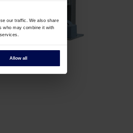
se our traffic. We also share
ers who may combine it with
 services.
Allow all