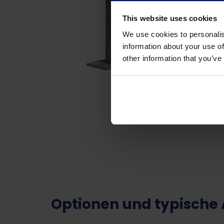
This website uses cookies
We use cookies to personalis
information about your use of
other information that you’ve
Optionen und typisch