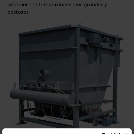
sistemas contemporáneos más grandes y
costosos.