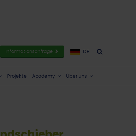
Informationsanfrage
DE
Projekte
Academy
Über uns
ndschieber