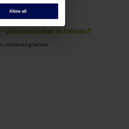
Allow all
r-Windschieber erfahren?
 in Verbindung setzen.