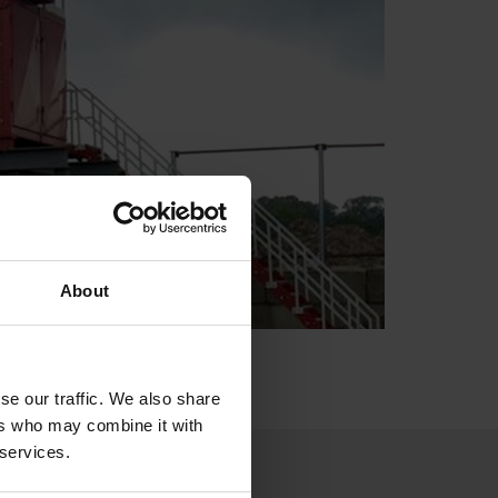
About
se our traffic. We also share
ers who may combine it with
 services.