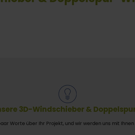
nsere 3D-Windschieber & Doppelspu
paar Worte über Ihr Projekt, und wir werden uns mit Ihnen