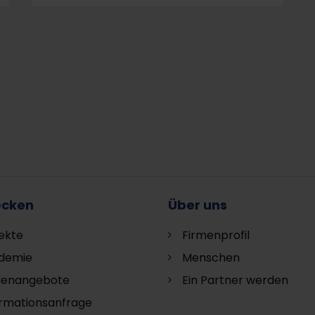
ecken
Über uns
ekte
Firmenprofil
demie
Menschen
llenangebote
Ein Partner werden
ormationsanfrage