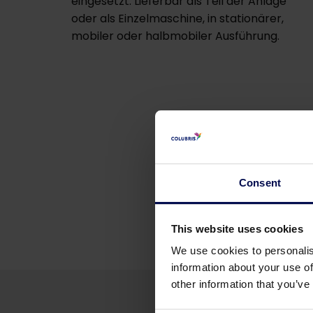
eingesetzt. Lieferbar als Teil der Anlage
oder als Einzelmaschine, in stationärer,
mobiler oder halbmobiler Ausführung.
Consent
This website uses cookies
We use cookies to personalis
information about your use of
other information that you’ve