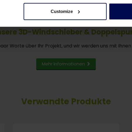
Customize
nsere 3D-Windschieber & Doppelspu
paar Worte über Ihr Projekt, und wir werden uns mit Ihnen
Mehr Informationen
Verwandte Produkte