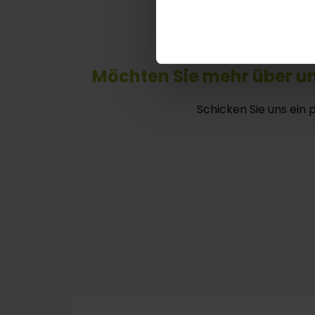
Möchten Sie mehr über u
Schicken Sie uns ein 