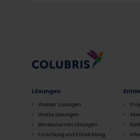
Lösungen
Entd
Wasser Lösungen
Proj
Waste Lösungen
Aka
Bioressourcen Lösungen
Ste
Forschung und Entwicklung
Inf