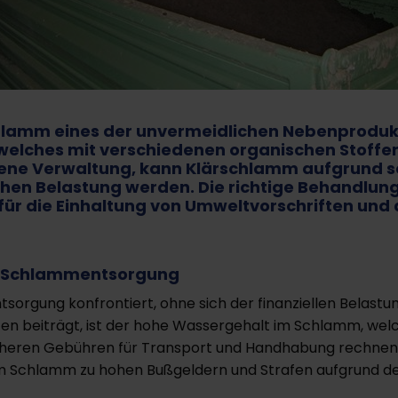
hlamm eines der unvermeidlichen Nebenprodukt
welches mit verschiedenen organischen Stoffe
sene Verwaltung, kann Klärschlamm aufgrund s
hen Belastung werden. Die richtige Behandlung 
 die Einhaltung von Umweltvorschriften und di
en Schlammentsorgung
gung konfrontiert, ohne sich der finanziellen Belastung b
ten beiträgt, ist der hohe Wassergehalt im Schlamm, wel
eren Gebühren für Transport und Handhabung rechnen. 
 Schlamm zu hohen Bußgeldern und Strafen aufgrund de