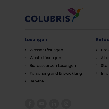
Lösungen
Entd
Wasser Lösungen
Proj
Waste Lösungen
Aka
Bioressourcen Lösungen
Ste
Forschung und Entwicklung
Inf
S
ervice