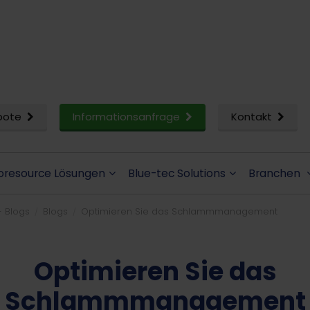
bote
Informationsanfrage
Kontakt
oresource Lösungen
Blue-tec Solutions
Branchen
- Blogs
Blogs
Optimieren Sie das Schlammmanagement
Optimieren Sie das
Schlammmanagement