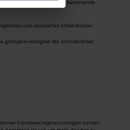
 helfen Ihnen unsere Systeme bestehende
gszeiten und reduzierten Arbeitskosten.
geringere Häufigkeit der erforderlichen
hmodernen Entwässerungstechnologien können