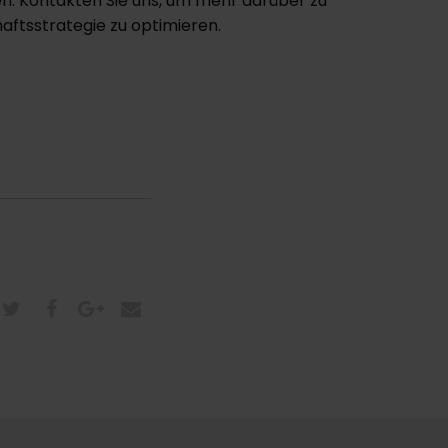
en. Kontakten Sie uns, um mehr darüber zu
aftsstrategie zu optimieren.