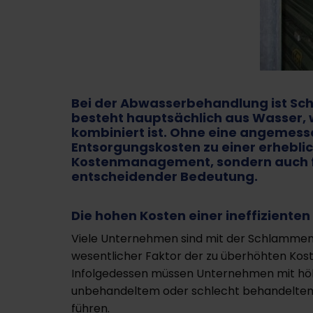
Bei der Abwasserbehandlung ist Sc
besteht hauptsächlich aus Wasser, 
kombiniert ist. Ohne eine angemes
Entsorgungskosten zu einer erheblic
Kostenmanagement, sondern auch für
entscheidender Bedeutung.
Die hohen Kosten einer ineffizient
Viele Unternehmen sind mit der Schlammentsor
wesentlicher Faktor der zu überhöhten Kos
Infolgedessen müssen Unternehmen mit höh
unbehandeltem oder schlecht behandeltem
führen.