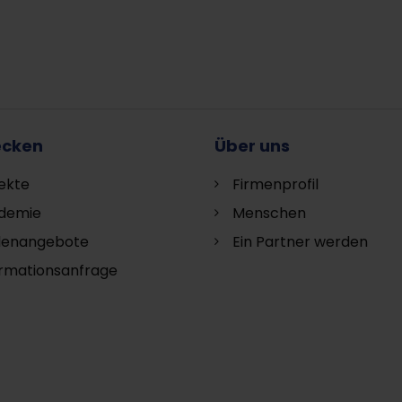
ecken
Über uns
ekte
Firmenprofil
demie
Menschen
llenangebote
Ein Partner werden
ormationsanfrage