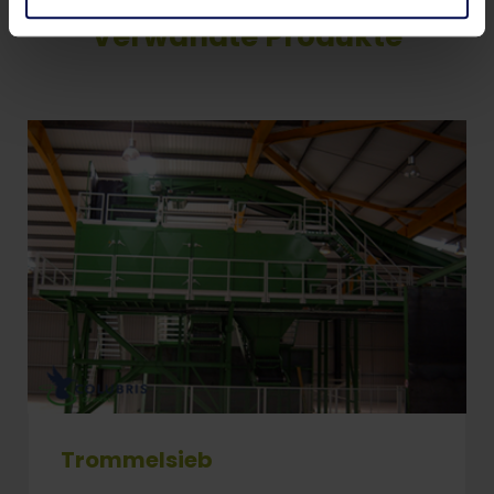
Verwandte Produkte
Trommelsieb