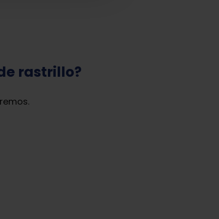
e rastrillo?
aremos.