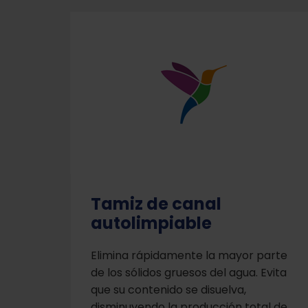
Tamiz de canal
autolimpiable
Elimina rápidamente la mayor parte
de los sólidos gruesos del agua. Evita
que su contenido se disuelva,
disminuyendo la producción total de