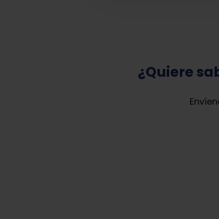
¿Quiere sab
Envíen