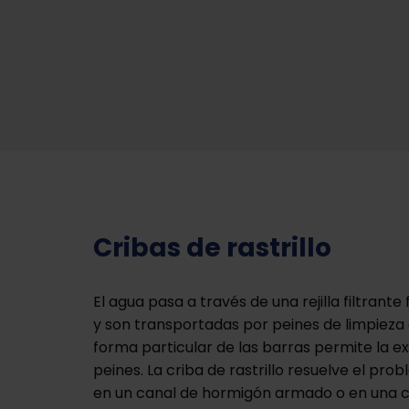
Cribas de rastrillo
El agua pasa a través de una rejilla filtrant
y son transportadas por peines de limpieza e
forma particular de las barras permite la exp
peines. La criba de rastrillo resuelve el prob
en un canal de hormigón armado o en una ca