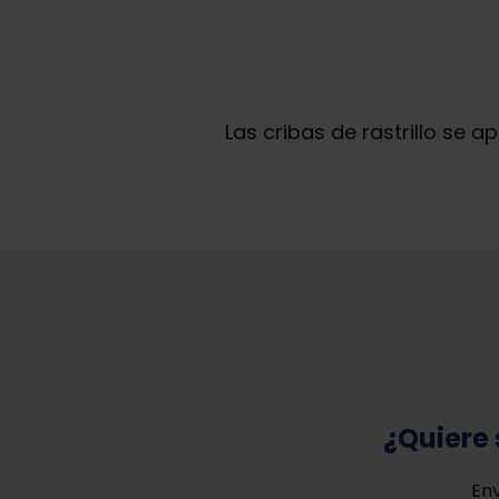
Las cribas de rastrillo se 
¿Quiere 
Env