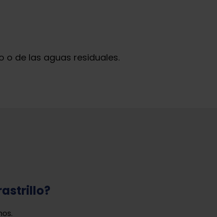
o o de las aguas residuales.
astrillo?
mos.