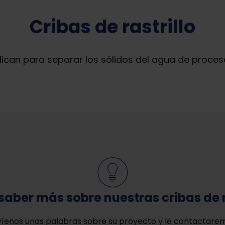
Cribas de rastrillo
aplican para separar los sólidos del agua de proces
saber más sobre nuestras cribas de r
íenos unas palabras sobre su proyecto y le contactare