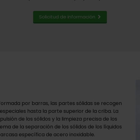
Solicitud de información
e formada por barras, las partes sólidas se recogen
speciales hasta la parte superior de la criba. La
ulsión de los sólidos y la limpieza precisa de los
lema de la separación de los sólidos de los líquidos
rcasa específica de acero inoxidable.