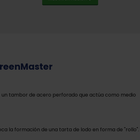
ScreenMaster
 es un tambor de acero perforado que actúa como medio
a la formación de una tarta de lodo en forma de "rollo".