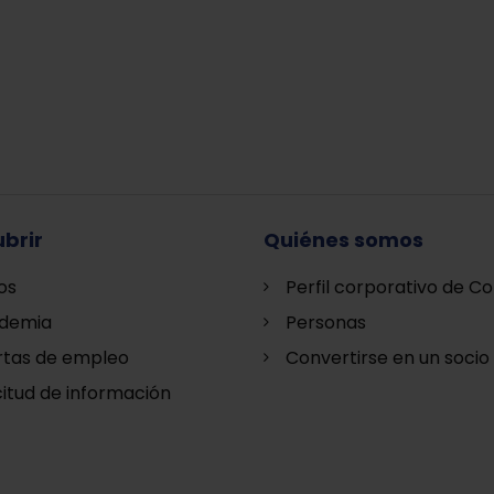
brir
Quiénes somos
os
Perfil corporativo de Co
demia
Personas
rtas de empleo
Convertirse en un socio
citud de información