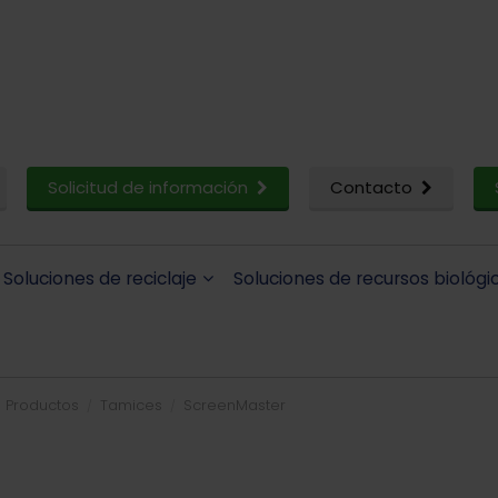
Solicitud de información
Contacto
Soluciones de reciclaje
Soluciones de recursos biológi
Productos
Tamices
ScreenMaster