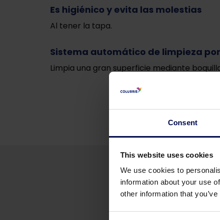
Es higiénico y evita las molestias
Al tener la tapa.
Sistema automático de limpieza por
Limpia una gran superficie mediante boquillas
Consent
This website uses cookies
We use cookies to personalis
information about your use of
other information that you’ve