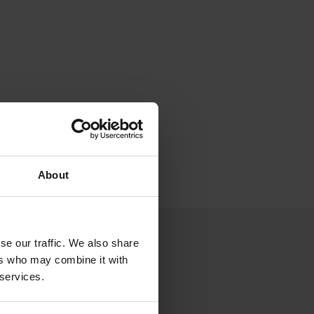
About
se our traffic. We also share
ers who may combine it with
 services.