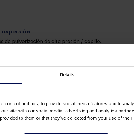
 aspersión
 de pulverización de alta presión / cepillo..
Details
e content and ads, to provide social media features and to analy
 our site with our social media, advertising and analytics partn
 provided to them or that they’ve collected from your use of their