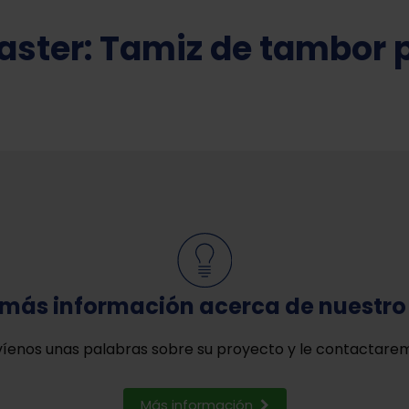
ster: Tamiz de tambor 
r más información acerca de nuestr
íenos unas palabras sobre su proyecto y le contactare
Más información