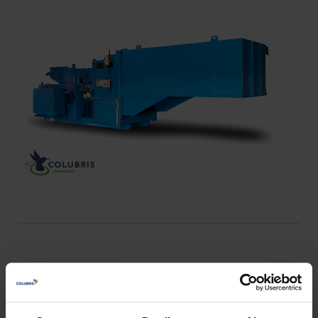
Detalles técnicos del
clasificador neumático RSB