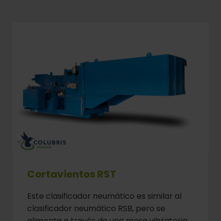
Cortavientos RST
Este clasificador neumático es similar al
clasificador neumático RSB, pero se
alimenta a través de una mesa vibratoria,