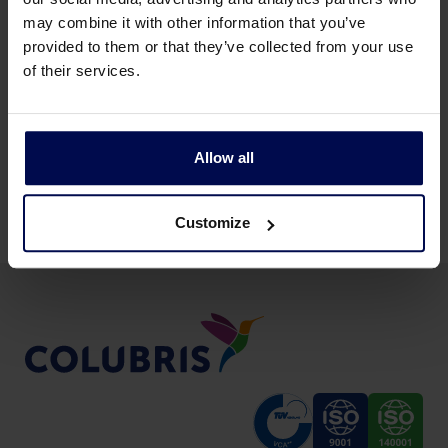
may combine it with other information that you’ve
provided to them or that they’ve collected from your use
of their services.
Back to news & events
Allow all
Comparte esta página
Customize