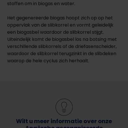
stoffen om in biogas en water.
Het gegenereerde biogas hoopt zich op op het
oppervlak van de slibkorrel en vormt geleidelijk
een biogasbel waardoor de slibkorrel stijgt.
Uiteindelijk komt de biogasbel los na botsing met
verschillende slibkorrels of de driefasenscheider,
waardoor de slibkorrel terugzinkt in de slibdeken
waarop de hele cyclus zich herhaalt.
Wilt u meer informatie over onze
Anaërobe georganiseerde