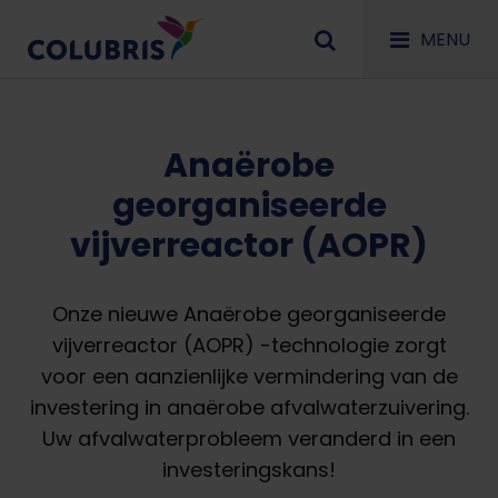
MENU
Anaërobe
georganiseerde
vijverreactor (AOPR)
Onze nieuwe Anaërobe georganiseerde
vijverreactor (AOPR) -technologie zorgt
voor een aanzienlijke vermindering van de
investering in anaërobe afvalwaterzuivering.
Uw afvalwaterprobleem veranderd in een
investeringskans!