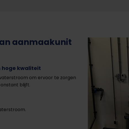
van aanmaakunit
 hoge kwaliteit
 waterstroom om ervoor te zorgen
nstant blijft.
aterstroom.