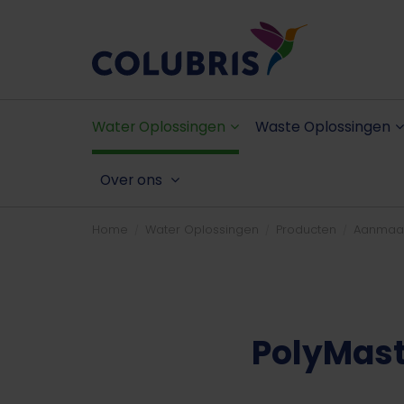
Water Oplossingen
Waste Oplossingen
Over ons
Home
Water Oplossingen
Producten
Aanmaak
PolyMast