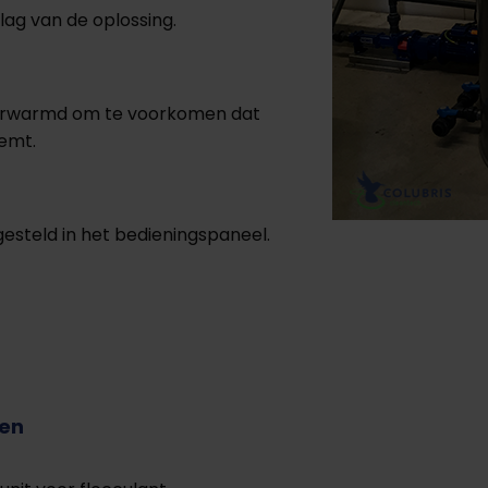
lag van de oplossing.
verwarmd om te voorkomen dat
eemt.
teld in het bedieningspaneel.
ren