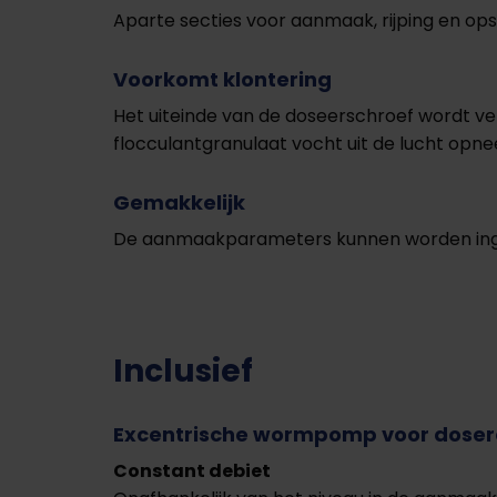
Aparte secties voor aanmaak, rijping en ops
Voorkomt klontering
Het uiteinde van de doseerschroef wordt 
flocculantgranulaat vocht uit de lucht opn
Gemakkelijk
De aanmaakparameters kunnen worden inges
Inclusief
Excentrische wormpomp voor dose
Constant debiet