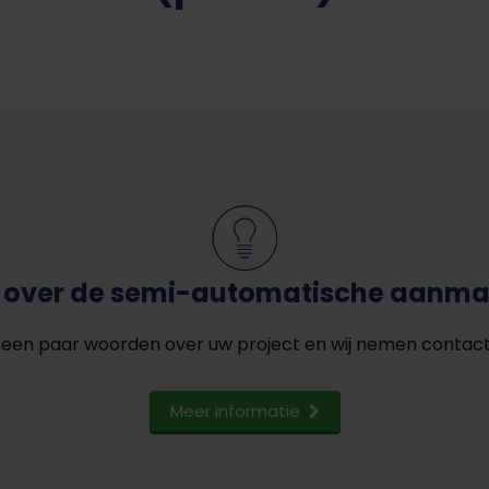
ie over de semi-automatische aanma
 een paar woorden over uw project en wij nemen contac
Meer informatie