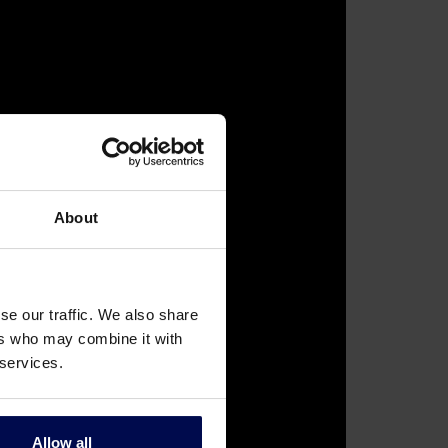
About
se our traffic. We also share
ers who may combine it with
 services.
Allow all