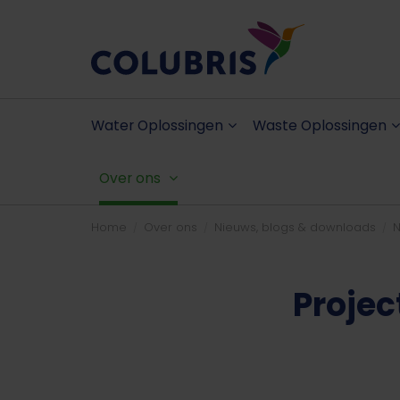
Water Oplossingen
Waste Oplossingen
Over ons
Home
Over ons
Nieuws, blogs & downloads
N
Projec