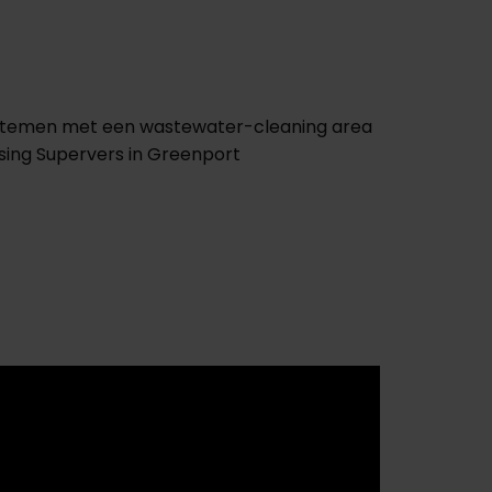
nsystemen met een wastewater-cleaning area
essing Supervers in Greenport