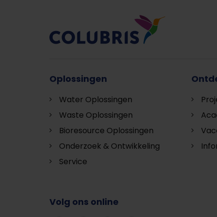
Oplossingen
Ontd
Water Oplossingen
Pro
Waste Oplossingen
Aca
Bioresource Oplossingen
Vac
Onderzoek & Ontwikkeling
Inf
Service
Volg ons online