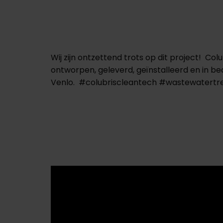
Wij zijn ontzettend trots op dit project! 
ontworpen, geleverd, geïnstalleerd en in bed
Venlo. #colubriscleantech #wastewatert