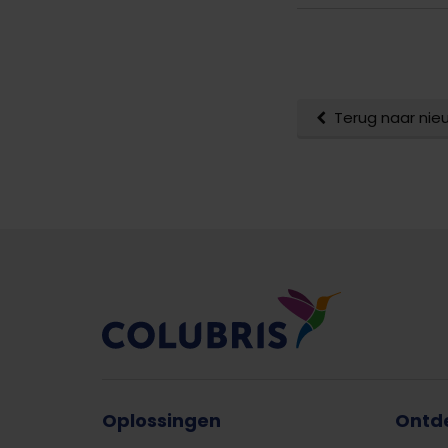
Terug naar nie
Oplossingen
Ontd