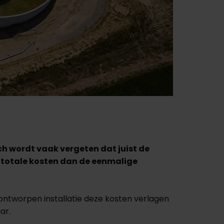
ch wordt vaak vergeten dat juist de
e totale kosten dan de eenmalige
 ontworpen installatie deze kosten verlagen
ar.