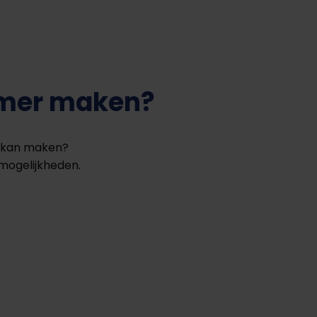
amer maken?
r kan maken?
mogelijkheden.