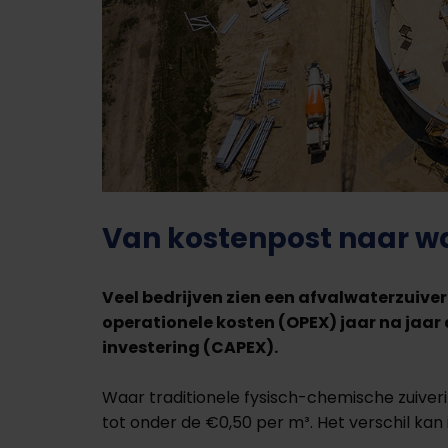
Van kostenpost naar w
Veel bedrijven zien een afvalwaterzuive
operationele kosten (OPEX) jaar na jaar
investering (CAPEX).
Waar traditionele fysisch-chemische zuiveri
tot onder de €0,50 per m³. Het verschil kan 