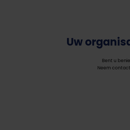
Uw organis
Bent u beni
Neem contact 