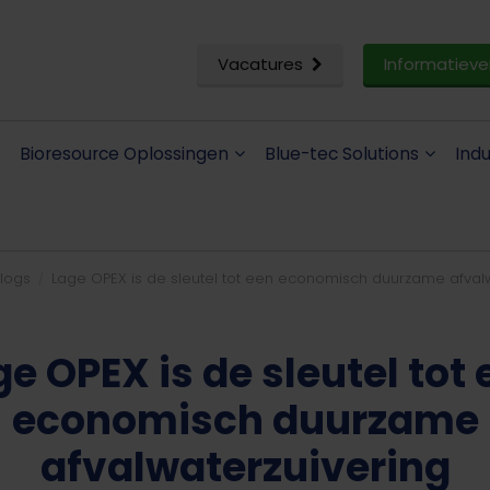
Vacatures
Informatieve
Bioresource Oplossingen
Blue-tec Solutions
Ind
logs
Lage OPEX is de sleutel tot een economisch duurzame afval
ge OPEX is de sleutel tot 
economisch duurzame
afvalwaterzuivering