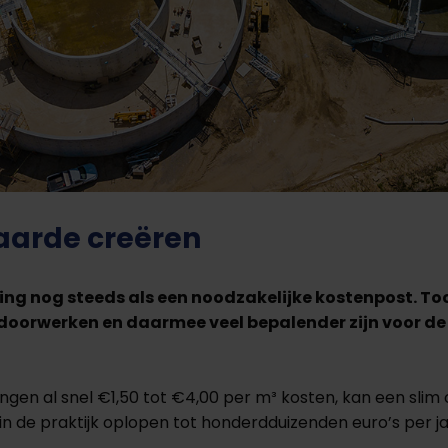
aarde creëren
ring nog steeds als een noodzakelijke kostenpost. To
 doorwerken en daarmee veel bepalender zijn voor d
ngen al snel €1,50 tot €4,00 per m³ kosten, kan een slim
in de praktijk oplopen tot honderdduizenden euro’s per ja