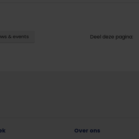
uws & events
Deel deze pagina:
ek
Over ons