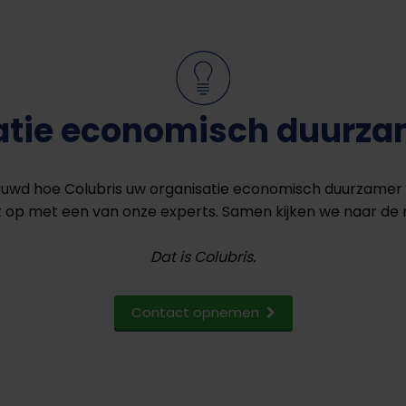
atie economisch duurz
euwd hoe Colubris uw organisatie economisch duurzame
op met een van onze experts. Samen kijken we naar de 
Dat is Colubris.
Contact opnemen