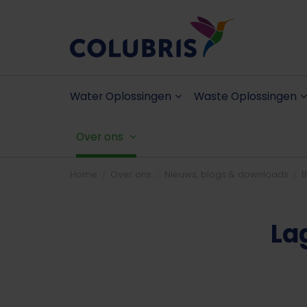
Water Oplossingen
Waste Oplossingen
Over ons
Home
Over ons
Nieuws, blogs & downloads
B
La