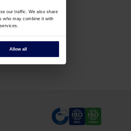
se our traffic. We also share
ers who may combine it with
 services.
Allow all