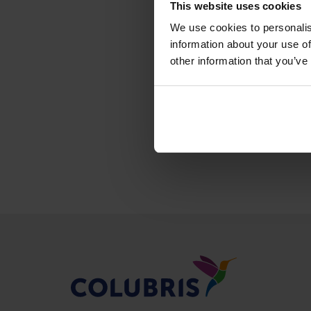
This website uses cookies
We use cookies to personalis
information about your use of
other information that you’ve
Back to news &