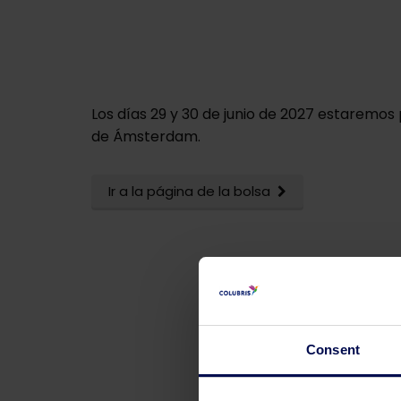
Los días 29 y 30 de junio de 2027 estaremos
de Ámsterdam.
Ir a la página de la bolsa
Consent