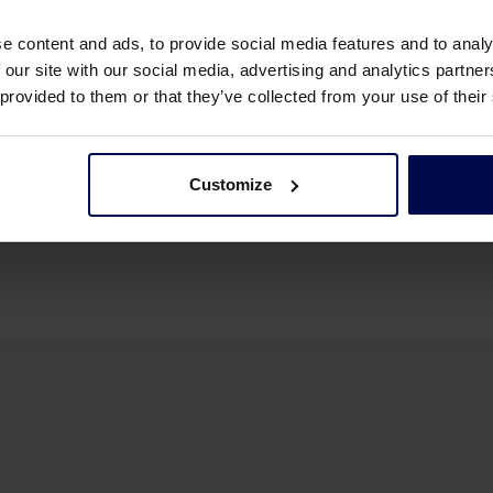
e content and ads, to provide social media features and to analy
 our site with our social media, advertising and analytics partn
 provided to them or that they’ve collected from your use of their
Customize
 events
Comparte esta página