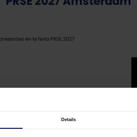
PRSE 2027 Amsterdam
 presentes en la feria PRSE 2027
Details