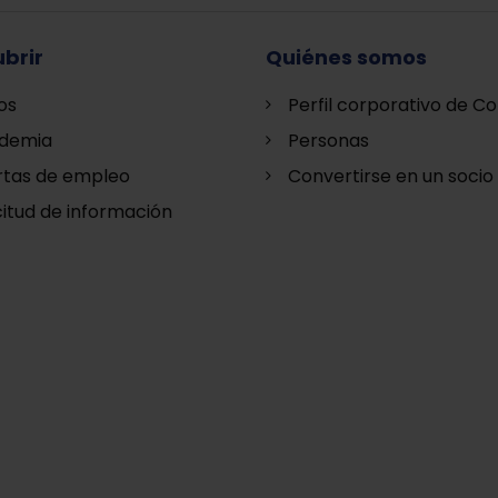
brir
Quiénes somos
os
Perfil corporativo de Co
demia
Personas
rtas de empleo
Convertirse en un socio
citud de información