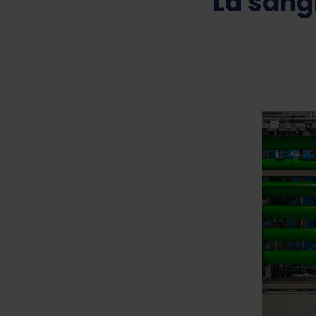
La sang