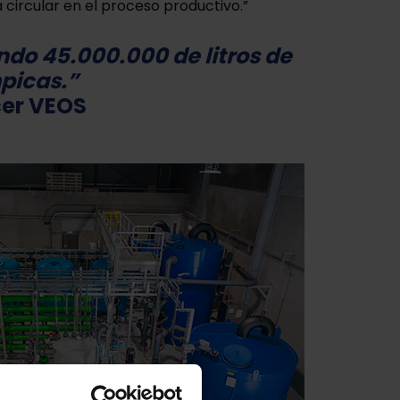
circular en el proceso productivo.”
do 45.000.000 de litros de
mpicas.”
cer VEOS