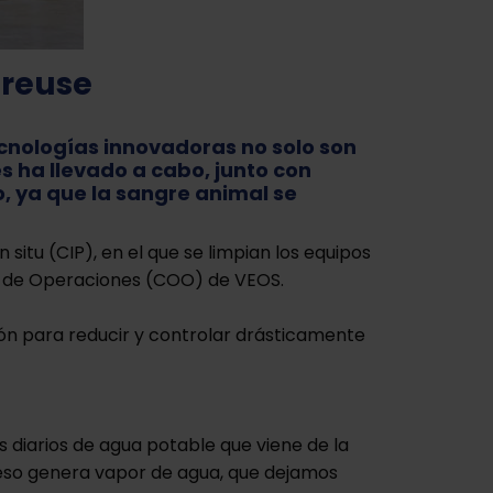
 reuse
cnologías innovadoras no solo son
s ha llevado a cabo, junto con
o, ya que la sangre animal se
situ (CIP), en el que se limpian los equipos
r de Operaciones (COO) de VEOS.
ón para reducir y controlar drásticamente
s diarios de agua potable que viene de la
ceso genera vapor de agua, que dejamos