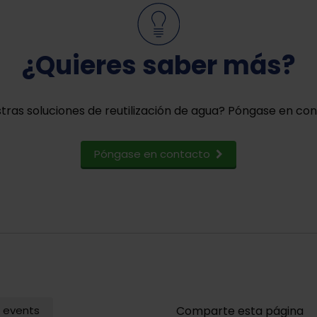
¿Quieres saber más?
ras soluciones de reutilización de agua? Póngase en con
Póngase en contacto
 events
Comparte esta página