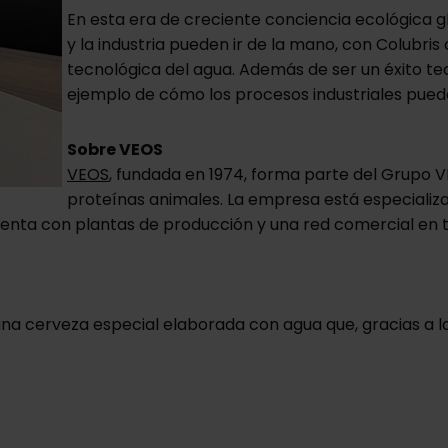
En esta era de creciente conciencia ecológica g
y la industria pueden ir de la mano, con Colubri
tecnológica del agua. Además de ser un éxito te
ejemplo de cómo los procesos industriales pued
Sobre VEOS
VEOS
, fundada en 1974, forma parte del Grupo V
proteínas animales. La empresa está especiali
 cuenta con plantas de producción y una red comercial en
una cerveza especial elaborada con agua que, gracias a la