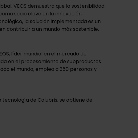
lobal, VEOS demuestra que la sostenibilidad
s como socio clave en la innovación
cnológico, la solución implementada es un
en contribuir a un mundo más sostenible.
EOS, líder mundial en el mercado de
zada en el procesamiento de subproductos
 todo el mundo, emplea a 350 personas y
 tecnología de Colubris, se obtiene de