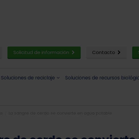
Solicitud de información
Contacto
Soluciones de reciclaje
Soluciones de recursos biológi
gs
La sangre de cerdo se convierte en agua potable