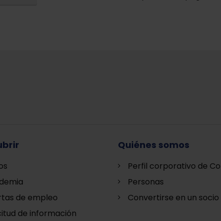
brir
Quiénes somos
os
Perfil corporativo de Co
demia
Personas
rtas de empleo
Convertirse en un socio
citud de información