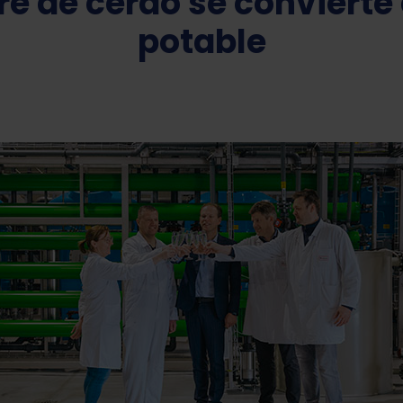
re de cerdo se convierte
potable