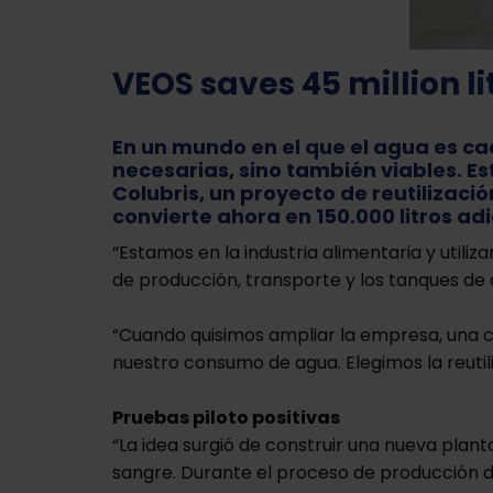
VEOS saves 45 million l
En un mundo en el que el agua es c
necesarias, sino también viables. E
Colubris, un proyecto de reutilizació
convierte ahora en 150.000 litros a
“Estamos en la industria alimentaria y utili
de producción, transporte y los tanques 
“Cuando quisimos ampliar la empresa, una c
nuestro consumo de agua. Elegimos la reutili
Pruebas piloto positivas
“La idea surgió de construir una nueva plan
sangre. Durante el proceso de producción d