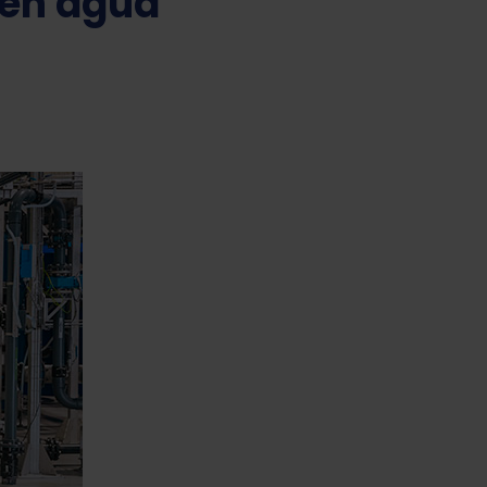
 en agua