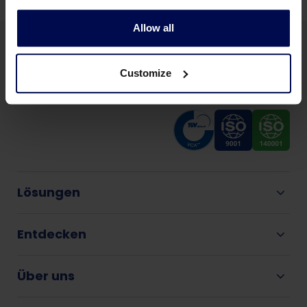
Allow all
Customize
Lösungen
Entdecken
Über uns